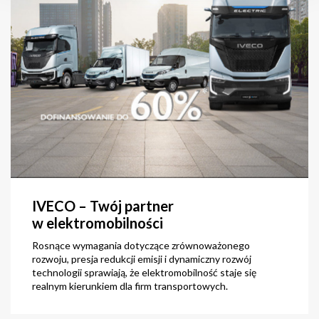
zapisać swoje preferencje.
Zmiany w preferencjach można wprowadzać w każdej
chwili.
IVECO – Twój partner
w elektromobilności
Rosnące wymagania dotyczące zrównoważonego
rozwoju, presja redukcji emisji i dynamiczny rozwój
technologii sprawiają, że elektromobilność staje się
realnym kierunkiem dla firm transportowych.