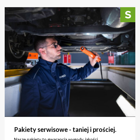
zobacz
Pakiety serwisowe - taniej i prościej.
Nasze pakiety to gwarancja wygody, jakości