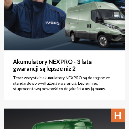
Akumulatory NEXPRO - 3 lata
gwarancji są lepsze niż 2
Teraz wszystkie akumulatory NEXPRO są dostępne ze
standardowo wydłużoną gwarancją. Lepiej mieć
stuprocentową pewność co do jakości a my ją mamy.
zobacz