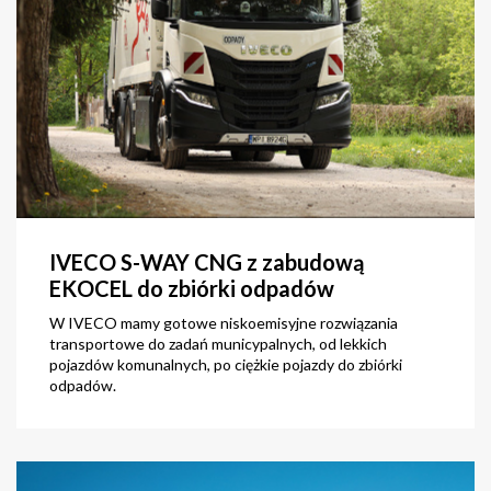
IVECO S-WAY CNG z zabudową
EKOCEL do zbiórki odpadów
W IVECO mamy gotowe niskoemisyjne rozwiązania
transportowe do zadań municypalnych, od lekkich
pojazdów komunalnych, po ciężkie pojazdy do zbiórki
odpadów.
zobacz