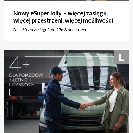
Nowy eSuperJolly – więcej zasięgu,
więcej przestrzeni, więcej możliwości
Do 420 km zasięgu*. do 17m3 przestrzeni.
zobacz